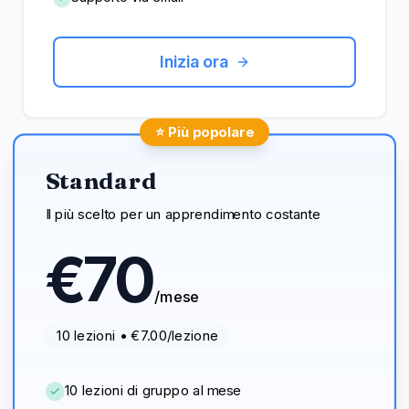
Inizia ora
⭐ Più popolare
Standard
Il più scelto per un apprendimento costante
€
70
/mese
10
lezioni • €
7.00
/lezione
10 lezioni di gruppo al mese