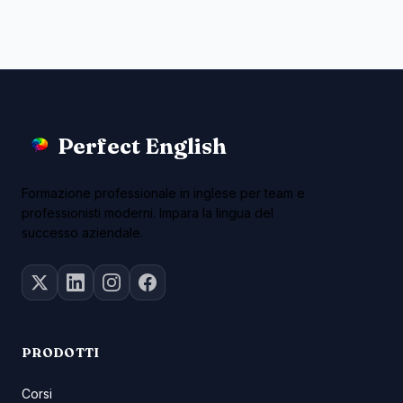
Perfect English
Formazione professionale in inglese per team e
professionisti moderni. Impara la lingua del
successo aziendale.
PRODOTTI
Corsi