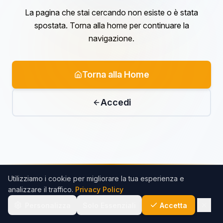
La pagina che stai cercando non esiste o è stata
spostata. Torna alla home per continuare la
navigazione.
Torna alla Home
Accedi
Utilizziamo i cookie per migliorare la tua esperienza e
analizzare il traffico.
Privacy Policy
Personalizza
Solo Essenziali
Accetta