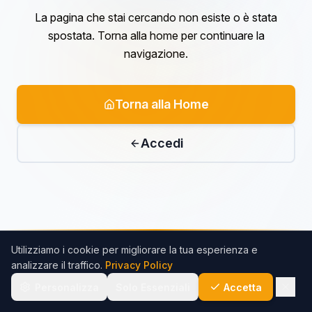
La pagina che stai cercando non esiste o è stata
spostata. Torna alla home per continuare la
navigazione.
Torna alla Home
Accedi
Utilizziamo i cookie per migliorare la tua esperienza e
analizzare il traffico.
Privacy Policy
Personalizza
Solo Essenziali
Accetta