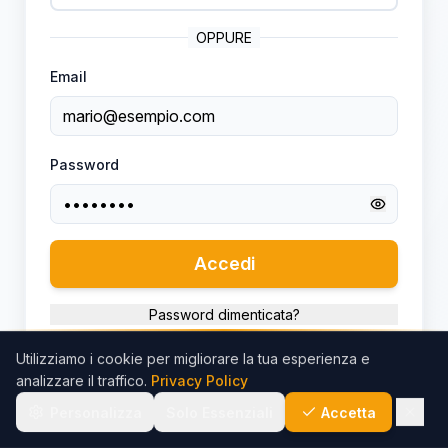
OPPURE
Email
Password
Accedi
Password dimenticata?
Utilizziamo i cookie per migliorare la tua esperienza e
analizzare il traffico.
Privacy Policy
Personalizza
Solo Essenziali
Accetta